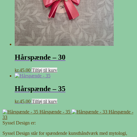
Hårspænde – 30
kr.
45,00
Tilføj til kurv
Hårspænde – 35
kr.
45,00
Tilføj til kurv
Hårspænde - 35
Hårspænde -
33
Syssel Design er:
Syssel Design står for spændende kunsthåndværk med mytologi,