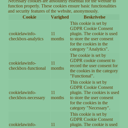
Necessary cookies are absolutely essential for the website to
function properly. These cookies ensure basic functionalities
and security features of the website, anonymously.
Cookie
Varighed
Beskrivelse
This cookie is set by
GDPR Cookie Consent
cookielawinfo-
11
plugin. The cookie is used
checkbox-analytics
months
to store the user consent
for the cookies in the
category "Analytics".
The cookie is set by
GDPR cookie consent to
cookielawinfo-
11
record the user consent for
checkbox-functional
months
the cookies in the category
"Functional".
This cookie is set by
GDPR Cookie Consent
cookielawinfo-
11
plugin. The cookies is used
checkbox-necessary
months
to store the user consent
for the cookies in the
category "Necessary".
This cookie is set by
GDPR Cookie Consent
cookielawinfo-
11
plugin. The cookie is used