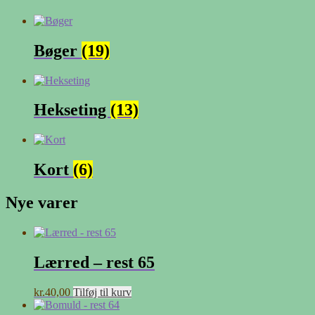
Bøger
(19)
Hekseting
(13)
Kort
(6)
Nye varer
Lærred – rest 65
kr.
40,00
Tilføj til kurv