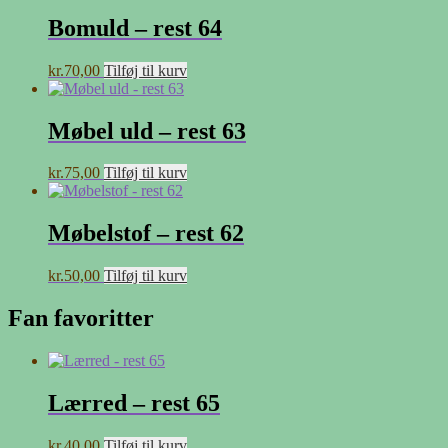
Bomuld – rest 64
kr.
70,00
Tilføj til kurv
Møbel uld – rest 63
kr.
75,00
Tilføj til kurv
Møbelstof – rest 62
kr.
50,00
Tilføj til kurv
Fan favoritter
Lærred – rest 65
kr.
40,00
Tilføj til kurv