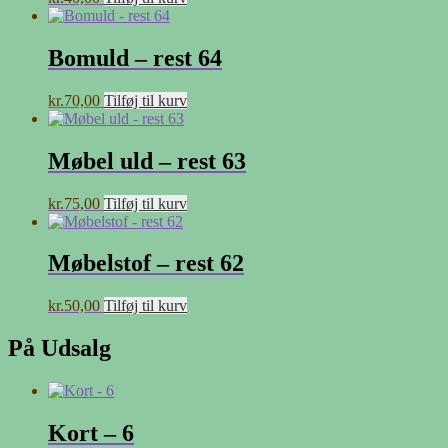
Bomuld – rest 64
kr.
70,00
Tilføj til kurv
Møbel uld – rest 63
kr.
75,00
Tilføj til kurv
Møbelstof – rest 62
kr.
50,00
Tilføj til kurv
På Udsalg
Kort – 6