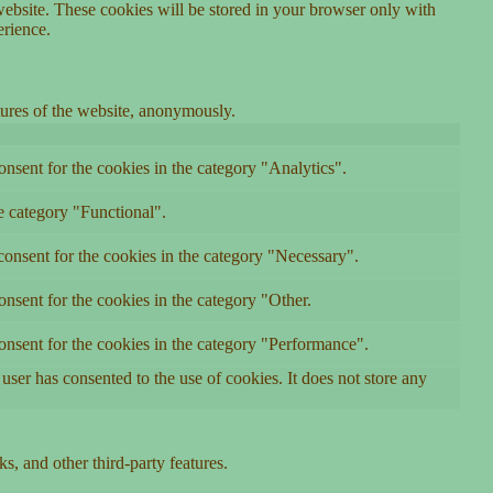
website. These cookies will be stored in your browser only with
erience.
atures of the website, anonymously.
nsent for the cookies in the category "Analytics".
e category "Functional".
onsent for the cookies in the category "Necessary".
nsent for the cookies in the category "Other.
onsent for the cookies in the category "Performance".
ser has consented to the use of cookies. It does not store any
s, and other third-party features.