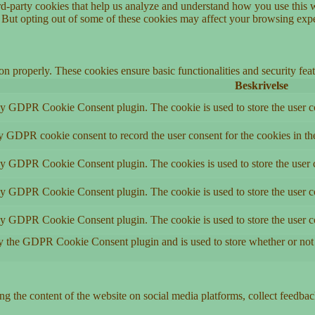
hird-party cookies that help us analyze and understand how you use this 
. But opting out of some of these cookies may affect your browsing exp
ion properly. These cookies ensure basic functionalities and security fe
Beskrivelse
by GDPR Cookie Consent plugin. The cookie is used to store the user co
by GDPR cookie consent to record the user consent for the cookies in th
 by GDPR Cookie Consent plugin. The cookies is used to store the user c
by GDPR Cookie Consent plugin. The cookie is used to store the user co
 by GDPR Cookie Consent plugin. The cookie is used to store the user c
y the GDPR Cookie Consent plugin and is used to store whether or not u
ing the content of the website on social media platforms, collect feedback