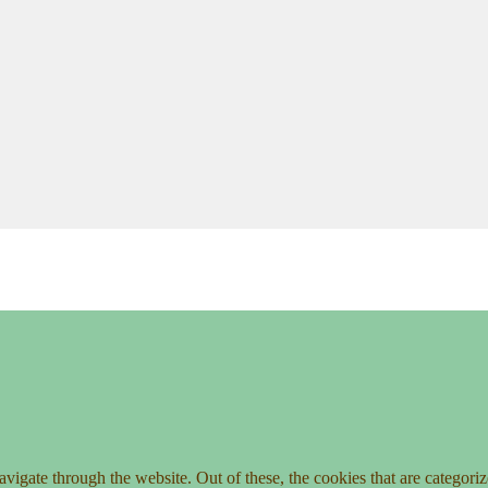
igate through the website. Out of these, the cookies that are categorize