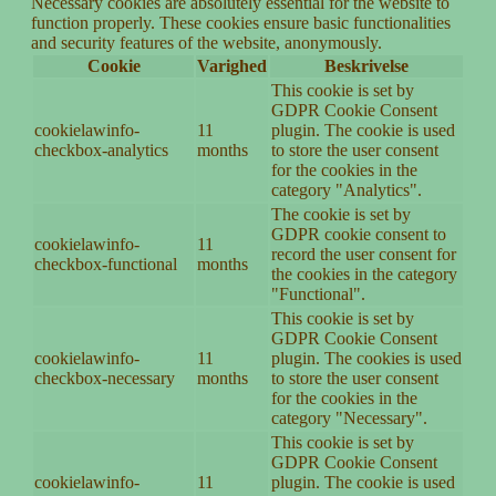
Necessary cookies are absolutely essential for the website to
function properly. These cookies ensure basic functionalities
and security features of the website, anonymously.
Cookie
Varighed
Beskrivelse
This cookie is set by
GDPR Cookie Consent
cookielawinfo-
11
plugin. The cookie is used
checkbox-analytics
months
to store the user consent
for the cookies in the
category "Analytics".
The cookie is set by
GDPR cookie consent to
cookielawinfo-
11
record the user consent for
checkbox-functional
months
the cookies in the category
"Functional".
This cookie is set by
GDPR Cookie Consent
cookielawinfo-
11
plugin. The cookies is used
checkbox-necessary
months
to store the user consent
for the cookies in the
category "Necessary".
This cookie is set by
GDPR Cookie Consent
cookielawinfo-
11
plugin. The cookie is used