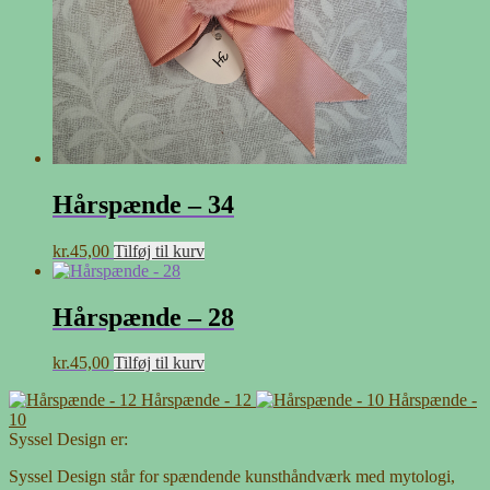
Hårspænde – 34
kr.
45,00
Tilføj til kurv
Hårspænde – 28
kr.
45,00
Tilføj til kurv
Hårspænde - 12
Hårspænde -
10
Syssel Design er:
Syssel Design står for spændende kunsthåndværk med mytologi,