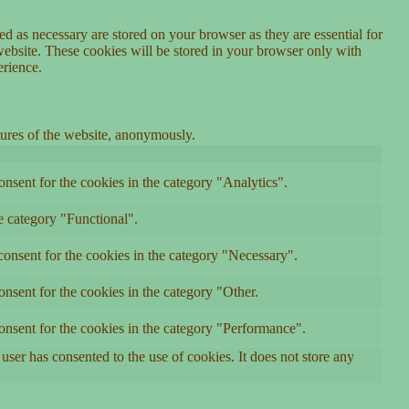
d as necessary are stored on your browser as they are essential for
website. These cookies will be stored in your browser only with
erience.
atures of the website, anonymously.
nsent for the cookies in the category "Analytics".
e category "Functional".
onsent for the cookies in the category "Necessary".
nsent for the cookies in the category "Other.
onsent for the cookies in the category "Performance".
ser has consented to the use of cookies. It does not store any