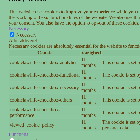
This website uses cookies to improve your experience while you nav
the working of basic functionalities of the website. We also use t
your consent. You also have the option to opt-out of these cookies
Necessary
Necessary
Altid aktiveret
Necessary cookies are absolutely essential for the website to funct
Cookie
Varighed
11
cookielawinfo-checkbox-analytics
This cookie is set 
months
11
cookielawinfo-checkbox-functional
The cookie is set 
months
11
cookielawinfo-checkbox-necessary
This cookie is set
months
11
cookielawinfo-checkbox-others
This cookie is set 
months
cookielawinfo-checkbox-
11
This cookie is set
performance
months
11
The cookie is set b
viewed_cookie_policy
months
personal data.
Functional