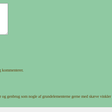
eg kommenterer.
r og genbrug som nogle af grundelementerne gerne med skæve vinkler 