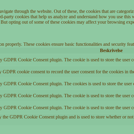
igate through the website. Out of these, the cookies that are categorize
hird-party cookies that help us analyze and understand how you use this 
. But opting out of some of these cookies may affect your browsing exp
ion properly. These cookies ensure basic functionalities and security fe
Beskrivelse
by GDPR Cookie Consent plugin. The cookie is used to store the user co
by GDPR cookie consent to record the user consent for the cookies in th
 by GDPR Cookie Consent plugin. The cookies is used to store the user c
by GDPR Cookie Consent plugin. The cookie is used to store the user co
 by GDPR Cookie Consent plugin. The cookie is used to store the user c
y the GDPR Cookie Consent plugin and is used to store whether or not u