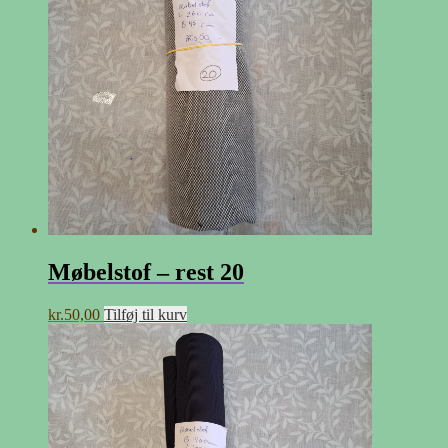
Møbelstof – rest 20
kr.
50,00
Tilføj til kurv