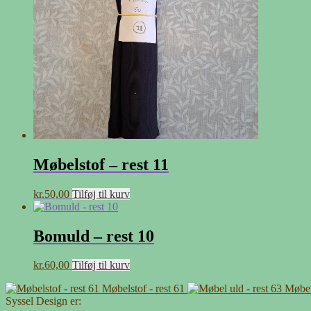
Møbelstof – rest 11
kr.
50,00
Tilføj til kurv
Bomuld – rest 10
kr.
60,00
Tilføj til kurv
Møbelstof - rest 61
Møbel 
Syssel Design er: