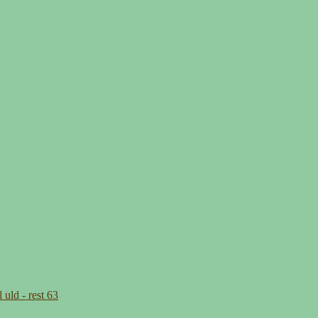
uld - rest 63