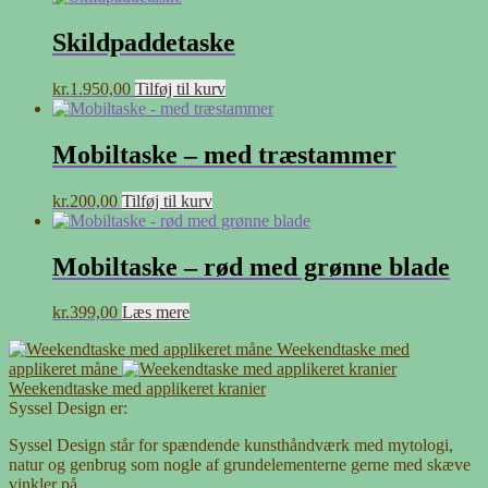
Skildpaddetaske
kr.
1.950,00
Tilføj til kurv
Mobiltaske – med træstammer
kr.
200,00
Tilføj til kurv
Mobiltaske – rød med grønne blade
kr.
399,00
Læs mere
Weekendtaske med
applikeret måne
Weekendtaske med applikeret kranier
Syssel Design er:
Syssel Design står for spændende kunsthåndværk med mytologi,
natur og genbrug som nogle af grundelementerne gerne med skæve
vinkler på.