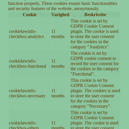
function properly. These cookies ensure basic functionalities
and security features of the website, anonymously.
Cookie
Varighed
Beskrivelse
This cookie is set by
GDPR Cookie Consent
cookielawinfo-
11
plugin. The cookie is used
checkbox-analytics
months
to store the user consent
for the cookies in the
category "Analytics".
The cookie is set by
GDPR cookie consent to
cookielawinfo-
11
record the user consent for
checkbox-functional
months
the cookies in the category
"Functional".
This cookie is set by
GDPR Cookie Consent
cookielawinfo-
11
plugin. The cookies is used
checkbox-necessary
months
to store the user consent
for the cookies in the
category "Necessary".
This cookie is set by
GDPR Cookie Consent
cookielawinfo-
11
plugin. The cookie is used
checkbox-others
months
to store the user consent