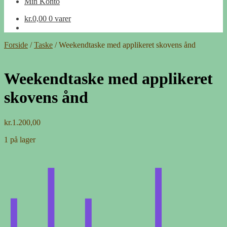
Min Konto
kr.
0,00
0 varer
Forside
/
Taske
/
Weekendtaske med applikeret skovens ånd
Weekendtaske med applikeret
skovens ånd
kr.
1.200,00
1 på lager