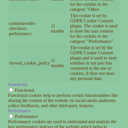
for the cookies in the
category "Other.
This cookie is set by
GDPR Cookie Consent
cookielawinfo-
11
plugin. The cookie is used
checkbox-
months
to store the user consent
performance
for the cookies in the
category "Performance".
The cookie is set by the
GDPR Cookie Consent
plugin and is used to store
11
viewed_cookie_policy
whether or not user has
months
consented to the use of
cookies. It does not store
any personal data.
Functional
Functional
Functional cookies help to perform certain functionalities like
sharing the content of the website on social media platforms,
collect feedbacks, and other third-party features.
Performance
Performance
Performance cookies are used to understand and analyze the
key performance indexes of the website which helps in