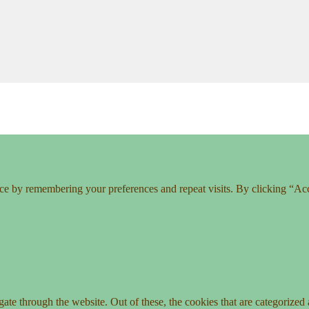
ce by remembering your preferences and repeat visits. By clicking “Ac
e through the website. Out of these, the cookies that are categorized a