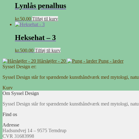
Lynlås penalhus
kr.
50,00
Tilføj til kurv
Heksehat – 3
kr.
500,00
Tilføj til kurv
Hårsløjfer - 20
Pung - læder
Syssel Design er:
Syssel Design står for spændende kunsthåndværk med mytologi, natu
Kurv
Om Syssel Design
Syssel Design står for spændende kunsthåndværk med mytologi, natu
Find os
Adresse
Hadsundvej 14 – 9575 Terndrup
CVR 31683998