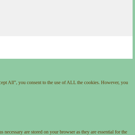
cept All”, you consent to the use of ALL the cookies. However, you
s necessary are stored on your browser as they are essential for the