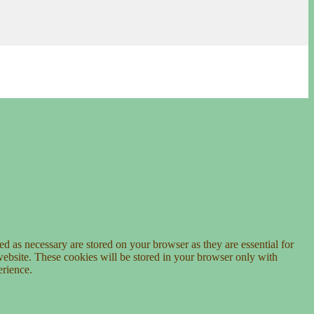
d as necessary are stored on your browser as they are essential for
website. These cookies will be stored in your browser only with
erience.