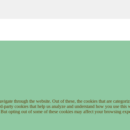
igate through the website. Out of these, the cookies that are categorize
hird-party cookies that help us analyze and understand how you use this 
. But opting out of some of these cookies may affect your browsing exp