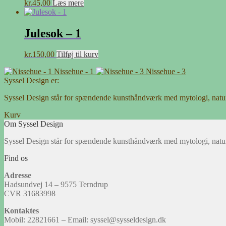
kr.
45,00
Læs mere
Julesok – 1
kr.
150,00
Tilføj til kurv
Nissehue - 1
Nissehue - 3
Syssel Design er:
Syssel Design står for spændende kunsthåndværk med mytologi, natu
Kurv
Om Syssel Design
Syssel Design står for spændende kunsthåndværk med mytologi, natu
Find os
Adresse
Hadsundvej 14 – 9575 Terndrup
CVR 31683998
Kontaktes
Mobil: 22821661 – Email: syssel@sysseldesign.dk