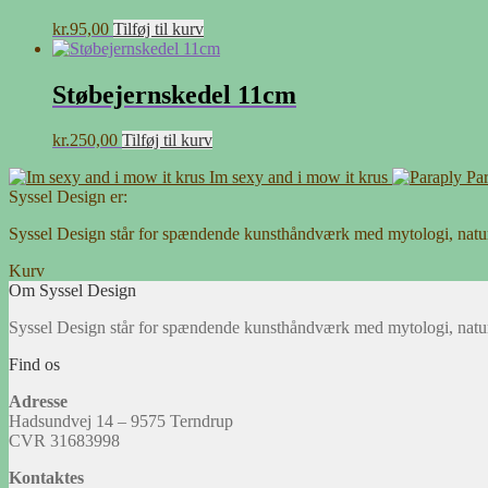
kr.
95,00
Tilføj til kurv
Støbejernskedel 11cm
kr.
250,00
Tilføj til kurv
Im sexy and i mow it krus
Pa
Syssel Design er:
Syssel Design står for spændende kunsthåndværk med mytologi, natu
Kurv
Om Syssel Design
Syssel Design står for spændende kunsthåndværk med mytologi, natu
Find os
Adresse
Hadsundvej 14 – 9575 Terndrup
CVR 31683998
Kontaktes